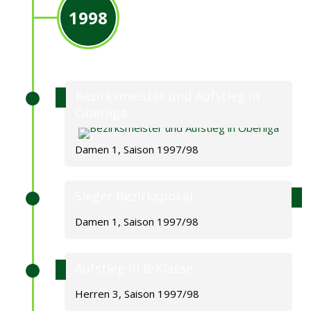
1998
Bezirksmeister und Aufstieg in
Oberliga
Damen 1, Saison 1997/98
Sieger Bezirkspokal
Damen 1, Saison 1997/98
Aufstieg in B-Klasse
Herren 3, Saison 1997/98