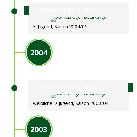
Staffelsieger Bezirksliga
E-Jugend, Saison 2004/05
2004
Staffelsieger Bezirksliga
weibliche D-Jugend, Saison 2003/04
2003