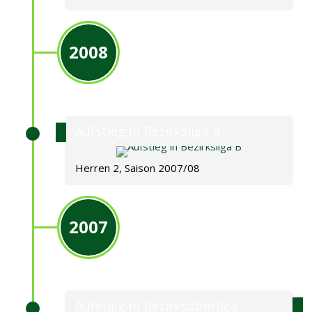
2008
Aufstieg in Bezirksliga B
Herren 2, Saison 2007/08
2007
Aufstieg in Bezirksoberliga