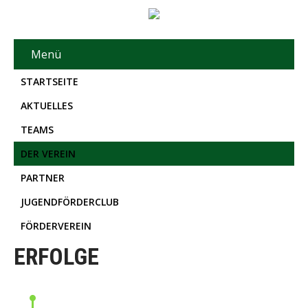
Menü
STARTSEITE
AKTUELLES
TEAMS
DER VEREIN
PARTNER
JUGENDFÖRDERCLUB
FÖRDERVEREIN
ERFOLGE