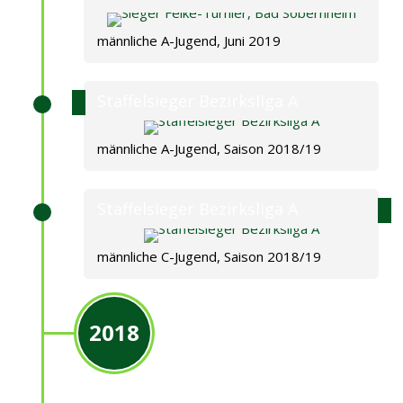
männliche A-Jugend, Juni 2019
Staffelsieger Bezirksliga A
männliche A-Jugend, Saison 2018/19
Staffelsieger Bezirksliga A
männliche C-Jugend, Saison 2018/19
2018