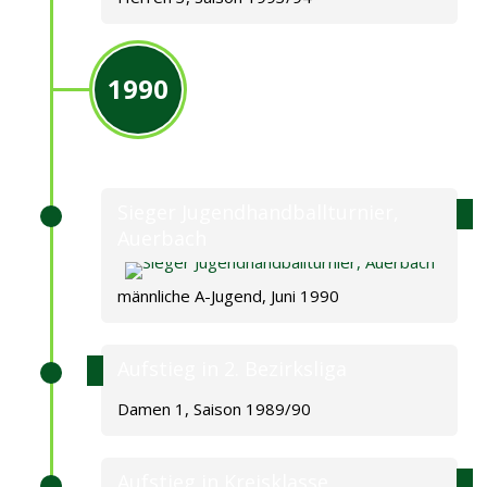
1990
Sieger Jugendhandballturnier,
Auerbach
männliche A-Jugend, Juni 1990
Aufstieg in 2. Bezirksliga
Damen 1, Saison 1989/90
Aufstieg in Kreisklasse