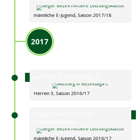
männliche E-Jugend, Saison 2017/18
2017
Aufstieg in Bezirksliga C
Herren 3, Saison 2016/17
Sieger Bezirk mittlere
Leistungsklasse
männliche E-Jugend, Saison 2016/17