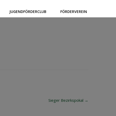
JUGENDFÖRDERCLUB
FÖRDERVEREIN
Sieger Bezirkspokal
→