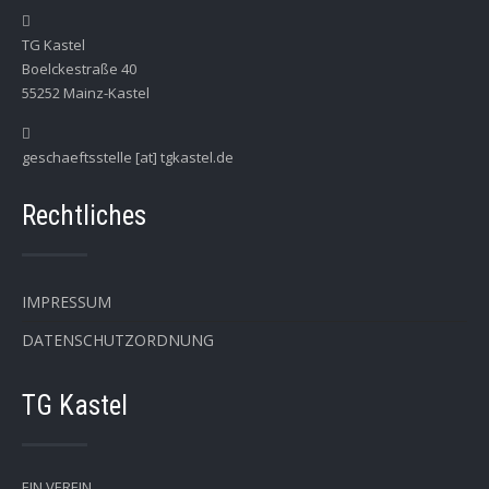
TG Kastel
Boelckestraße 40
55252 Mainz-Kastel
geschaeftsstelle [at] tgkastel.de
Rechtliches
IMPRESSUM
DATENSCHUTZORDNUNG
TG Kastel
EIN VEREIN