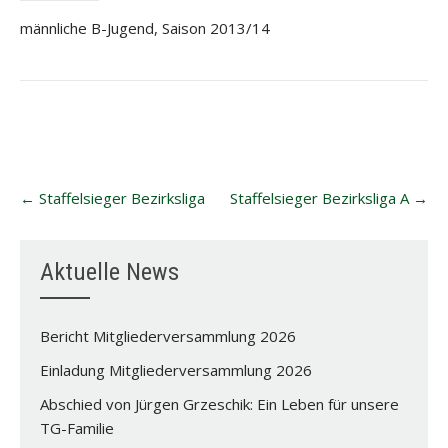
männliche B-Jugend, Saison 2013/14
Post
←
Staffelsieger Bezirksliga
Staffelsieger Bezirksliga A
→
navigation
Aktuelle News
Bericht Mitgliederversammlung 2026
Einladung Mitgliederversammlung 2026
Abschied von Jürgen Grzeschik: Ein Leben für unsere
TG-Familie