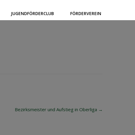
JUGENDFÖRDERCLUB
FÖRDERVEREIN
Bezirksmeister und Aufstieg in Oberliga
→