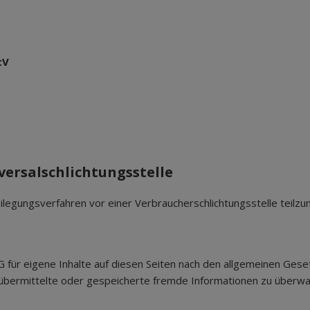
tV
ersalschlichtungsstelle
tbeilegungsverfahren vor einer Verbraucherschlichtungsstelle teilz
 für eigene Inhalte auf diesen Seiten nach den allgemeinen Gese
et, übermittelte oder gespeicherte fremde Informationen zu über