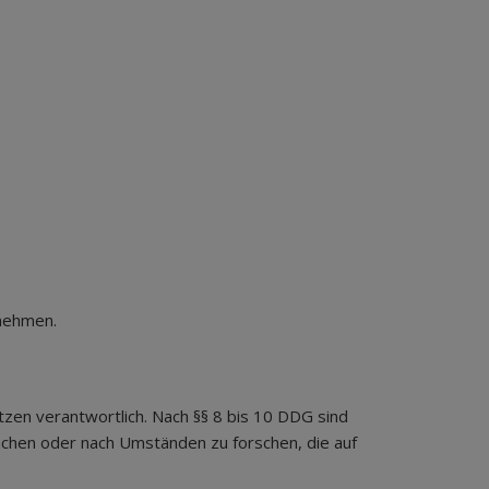
unehmen.
tzen verantwortlich. Nach §§ 8 bis 10 DDG sind
wachen oder nach Umständen zu forschen, die auf