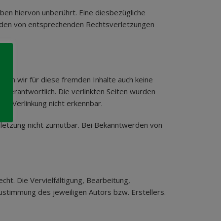
ben hiervon unberührt. Eine diesbezügliche
erden von entsprechenden Rechtsverletzungen
nnen wir für diese fremden Inhalte auch keine
n verantwortlich. Die verlinkten Seiten wurden
er Verlinkung nicht erkennbar.
erletzung nicht zumutbar. Bei Bekanntwerden von
ht. Die Vervielfältigung, Bearbeitung,
stimmung des jeweiligen Autors bzw. Erstellers.