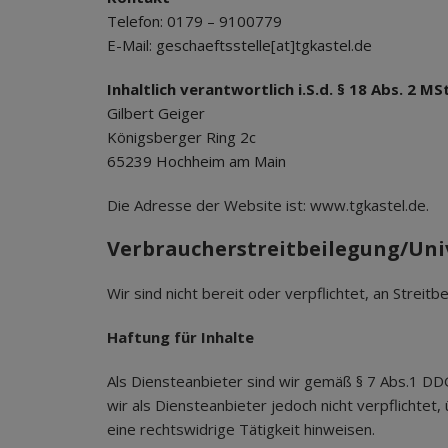
Telefon: 0179 – 9100779
E-Mail: geschaeftsstelle[at]tgkastel.de
Inhaltlich verantwortlich i.S.d. § 18 Abs. 2 MS
Gilbert Geiger
Königsberger Ring 2c
65239 Hochheim am Main
Die Adresse der Website ist: www.tgkastel.de.
Verbraucherstreitbeilegung/Univ
Wir sind nicht bereit oder verpflichtet, an Strei
Haftung für Inhalte
Als Diensteanbieter sind wir gemäß § 7 Abs.1 DDG
wir als Diensteanbieter jedoch nicht verpflicht
eine rechtswidrige Tätigkeit hinweisen.