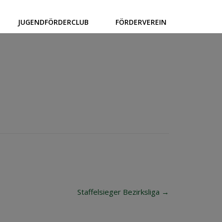
JUGENDFÖRDERCLUB
FÖRDERVEREIN
Staffelsieger Bezirksliga
→