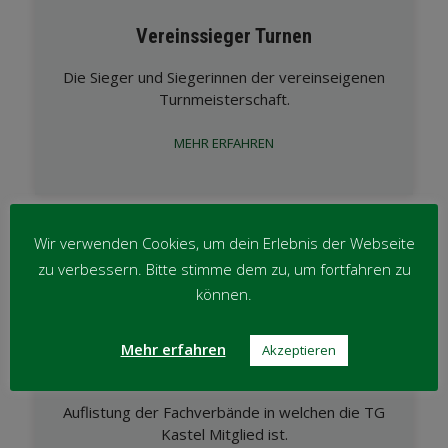
Vereinssieger Turnen
Die Sieger und Siegerinnen der vereinseigenen
Turnmeisterschaft.
MEHR ERFAHREN
Wir verwenden Cookies, um dein Erlebnis der Webseite
zu verbessern. Bitte stimme dem zu, um fortfahren zu
können.
Mehr erfahren
Akzeptieren
Verbände
Auflistung der Fachverbände in welchen die TG
Kastel Mitglied ist.