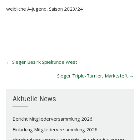
weibliche A-Jugend, Saison 2023/24
Post
←
Sieger Bezirk Spielrunde West
navigation
Sieger Triple-Turnier, Marktsteft
→
Aktuelle News
Bericht Mitgliederversammlung 2026
Einladung Mitgliederversammlung 2026