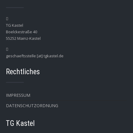
TG Kastel
Boelckestraße 40
55252 Mainz-Kastel
geschaeftsstelle [at] tgkastel.de
Rechtliches
IMPRESSUM
DATENSCHUTZORDNUNG
TG Kastel