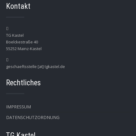
Kontakt
TG Kastel
Boelckestraße 40
55252 Mainz-Kastel
geschaeftsstelle [at] tgkastel.de
Rechtliches
IMPRESSUM
DATENSCHUTZORDNUNG
TG Kastel