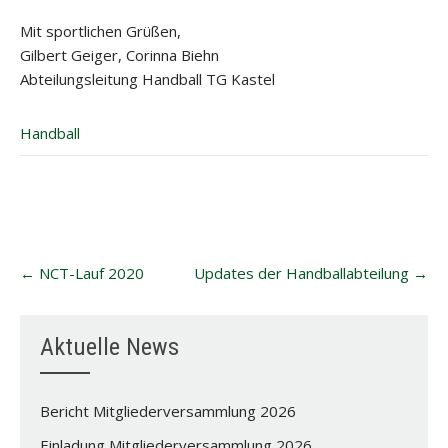
Mit sportlichen Grüßen,
Gilbert Geiger, Corinna Biehn
Abteilungsleitung Handball TG Kastel
Handball
Post
←
NCT-Lauf 2020
Updates der Handballabteilung
→
navigation
Aktuelle News
Bericht Mitgliederversammlung 2026
Einladung Mitgliederversammlung 2026