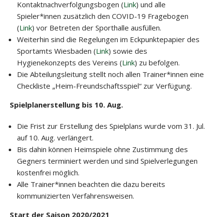
Kontaktnachverfolgungsbogen (
Link
) und alle
Spieler*innen zusätzlich den COVID-19 Fragebogen
(
Link
) vor Betreten der Sporthalle ausfüllen.
Weiterhin sind die Regelungen im Eckpunktepapier des
Sportamts Wiesbaden (
Link
) sowie des
Hygienekonzepts des Vereins (
Link
) zu befolgen.
Die Abteilungsleitung stellt noch allen Trainer*innen eine
Checkliste „Heim-Freundschaftsspiel“ zur Verfügung.
Spielplanerstellung bis 10. Aug.
Die Frist zur Erstellung des Spielplans wurde vom 31. Jul.
auf 10. Aug. verlängert.
Bis dahin können Heimspiele ohne Zustimmung des
Gegners terminiert werden und sind Spielverlegungen
kostenfrei möglich.
Alle Trainer*innen beachten die dazu bereits
kommunizierten Verfahrensweisen.
Start der Saison 2020/2021