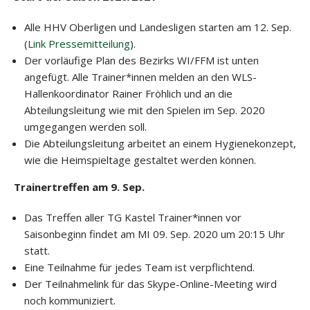
Alle HHV Oberligen und Landesligen starten am 12. Sep.
(
Link Pressemitteilung
).
Der vorläufige Plan des Bezirks WI/FFM ist unten
angefügt. Alle Trainer*innen melden an den WLS-
Hallenkoordinator Rainer Fröhlich und an die
Abteilungsleitung wie mit den Spielen im Sep. 2020
umgegangen werden soll.
Die Abteilungsleitung arbeitet an einem Hygienekonzept,
wie die Heimspieltage gestaltet werden können.
Trainertreffen am 9. Sep.
Das Treffen aller TG Kastel Trainer*innen vor
Saisonbeginn findet am MI 09. Sep. 2020 um 20:15 Uhr
statt.
Eine Teilnahme für jedes Team ist verpflichtend.
Der Teilnahmelink für das Skype-Online-Meeting wird
noch kommuniziert.