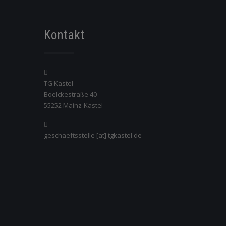
Kontakt
TG Kastel
Boelckestraße 40
55252 Mainz-Kastel
geschaeftsstelle [at] tgkastel.de