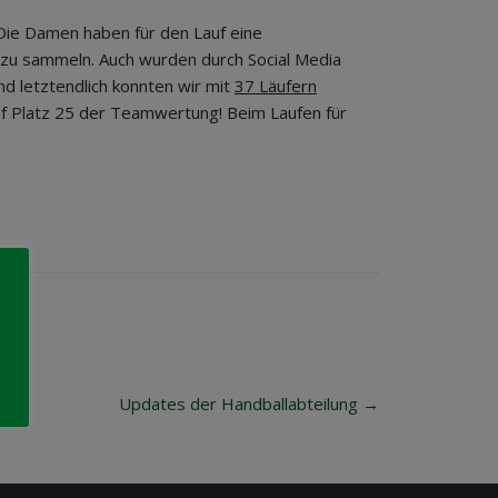
 Die Damen haben für den Lauf eine
r zu sammeln. Auch wurden durch Social Media
d letztendlich konnten wir mit
37 Läufern
f Platz 25 der Teamwertung! Beim Laufen für
Updates der Handballabteilung
→