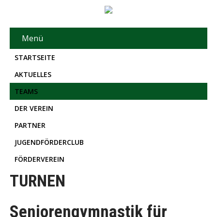
Menü
STARTSEITE
AKTUELLES
TEAMS
DER VEREIN
PARTNER
JUGENDFÖRDERCLUB
FÖRDERVEREIN
TURNEN
Seniorengymnastik für