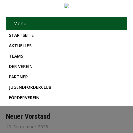
Menü
STARTSEITE
AKTUELLES
TEAMS
DER VEREIN
PARTNER
JUGENDFÖRDERCLUB
FÖRDERVEREIN
Neuer Vorstand
10. September 2023