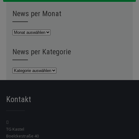
News per Monat
News
per
Monat
News per Kategorie
News
per
Kategorie
Kontakt
TG Kastel
Boelckestraße 40