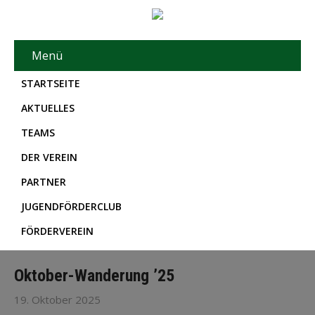
Menü
STARTSEITE
AKTUELLES
TEAMS
DER VEREIN
PARTNER
JUGENDFÖRDERCLUB
FÖRDERVEREIN
Oktober-Wanderung ’25
19. Oktober 2025