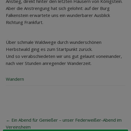
Anstieg, direkt hinter den letzten Häusern von Königstein.
Aber die Anstrengung hat sich gelohnt: auf der Burg
Falkenstein erwartete uns ein wunderbarer Ausblick
Richtung Frankfurt.
Über schmale Waldwege durch wunderschönen
Herbstwald ging es zum Startpunkt zurück.
Und so verabschiedeten wir uns gut gelaunt voneinander,
nach vier Stunden anregender Wanderzeit.
Wandern
Post
←
Ein Abend für Genießer – unser Federweißer-Abend im
navigation
Vereinsheim