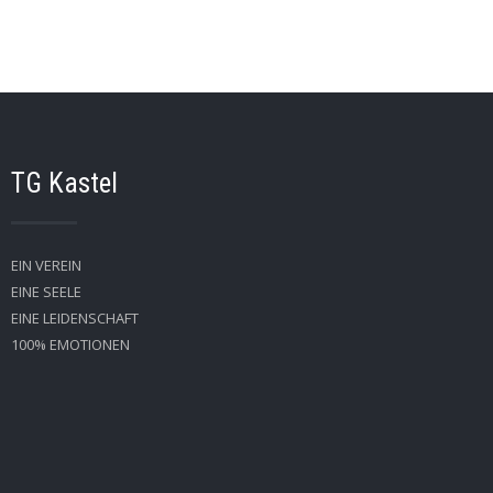
TG Kastel
EIN VEREIN
EINE SEELE
EINE LEIDENSCHAFT
100% EMOTIONEN