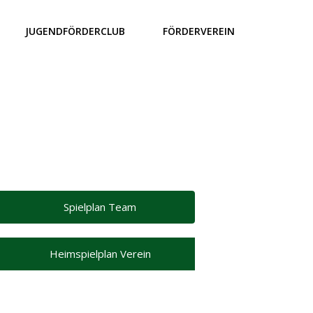
JUGENDFÖRDERCLUB
FÖRDERVEREIN
Spielplan Team
Heimspielplan Verein