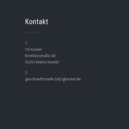
Kontakt
TG Kastel
Boelckestraße 40
55252 Mainz-Kastel
geschaeftsstelle [at] tgkastel.de