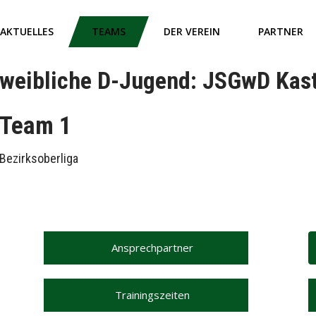
AKTUELLES
TEAMS
DER VEREIN
PARTNER
weibliche D-Jugend: JSGwD Kas
Team 1
Bezirksoberliga
Ansprechpartner
Trainingszeiten