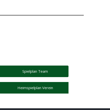
Spielplan Team
Heimspielplan Verein