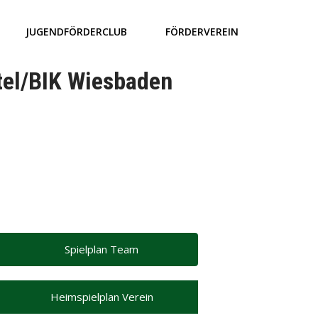
JUGENDFÖRDERCLUB
FÖRDERVEREIN
tel/BIK Wiesbaden
Spielplan Team
Heimspielplan Verein