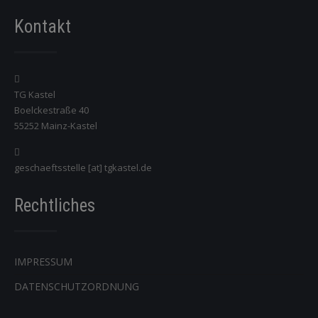
Kontakt
TG Kastel
Boelckestraße 40
55252 Mainz-Kastel
geschaeftsstelle [at] tgkastel.de
Rechtliches
IMPRESSUM
DATENSCHUTZORDNUNG