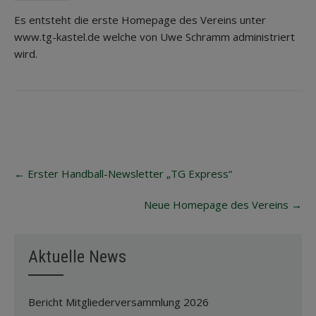
Es entsteht die erste Homepage des Vereins unter
www.tg-kastel.de welche von Uwe Schramm administriert
wird.
Post
←
Erster Handball-Newsletter „TG Express“
navigation
Neue Homepage des Vereins
→
Aktuelle News
Bericht Mitgliederversammlung 2026