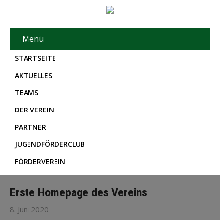
Menü
STARTSEITE
AKTUELLES
TEAMS
DER VEREIN
PARTNER
JUGENDFÖRDERCLUB
FÖRDERVEREIN
Erste Homepage des Vereins
8. Juni 2020