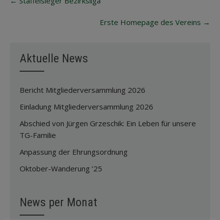
←
Staffelsieger Bezirksliga
navigation
Erste Homepage des Vereins
→
Aktuelle News
Bericht Mitgliederversammlung 2026
Einladung Mitgliederversammlung 2026
Abschied von Jürgen Grzeschik: Ein Leben für unsere
TG-Familie
Anpassung der Ehrungsordnung
Oktober-Wanderung ’25
News per Monat