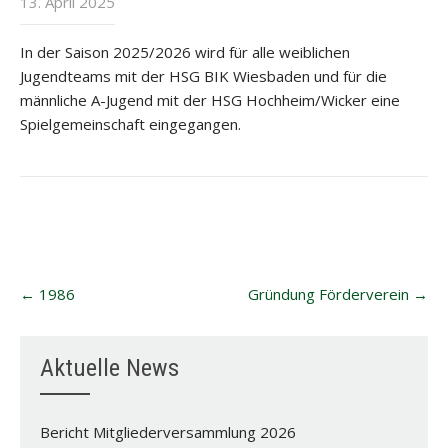
13. April 2025
In der Saison 2025/2026 wird für alle weiblichen
Jugendteams mit der HSG BIK Wiesbaden und für die
männliche A-Jugend mit der HSG Hochheim/Wicker eine
Spielgemeinschaft eingegangen.
Post
←
1986
Gründung Förderverein
→
navigation
Aktuelle News
Bericht Mitgliederversammlung 2026