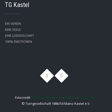
TG Kastel
EIN VEREIN
EINE SEELE
EINE LEIDENSCHAFT
100% EMOTIONEN
Fotocredit:
FotoVideoHartmann
-
Freepik
-
Pixel perfect
© Turngesellschaft 1886/54 Mainz-Kastel e.V.