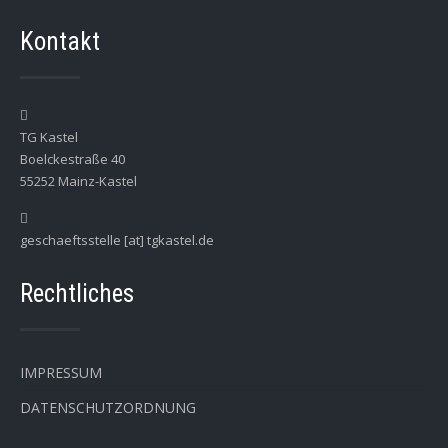
Kontakt
TG Kastel
Boelckestraße 40
55252 Mainz-Kastel
geschaeftsstelle [at] tgkastel.de
Rechtliches
IMPRESSUM
DATENSCHUTZORDNUNG