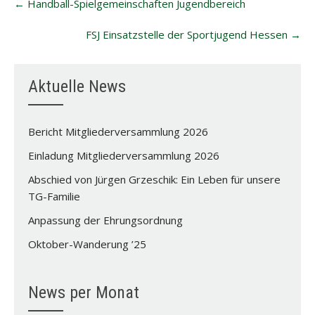
←
Handball-Spielgemeinschaften Jugendbereich
navigation
FSJ Einsatzstelle der Sportjugend Hessen
→
Aktuelle News
Bericht Mitgliederversammlung 2026
Einladung Mitgliederversammlung 2026
Abschied von Jürgen Grzeschik: Ein Leben für unsere
TG-Familie
Anpassung der Ehrungsordnung
Oktober-Wanderung ’25
News per Monat