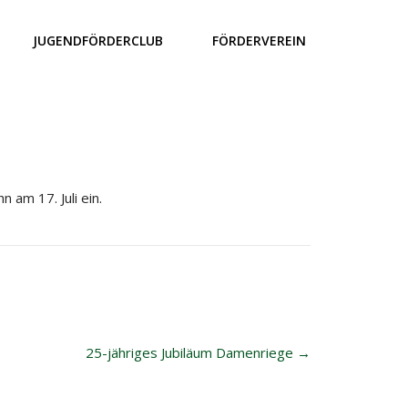
JUGENDFÖRDERCLUB
FÖRDERVEREIN
 am 17. Juli ein.
25-jähriges Jubiläum Damenriege
→