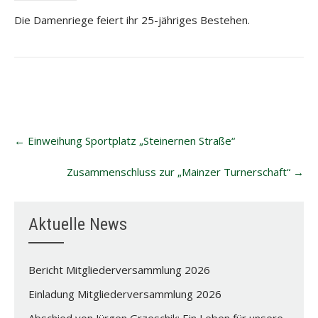
Die Damenriege feiert ihr 25-jähriges Bestehen.
Post
←
Einweihung Sportplatz „Steinernen Straße“
navigation
Zusammenschluss zur „Mainzer Turnerschaft“
→
Aktuelle News
Bericht Mitgliederversammlung 2026
Einladung Mitgliederversammlung 2026