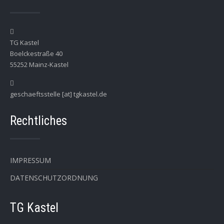
TG Kastel
Boelckestraße 40
55252 Mainz-Kastel
geschaeftsstelle [at] tgkastel.de
Rechtliches
IMPRESSUM
DATENSCHUTZORDNUNG
TG Kastel