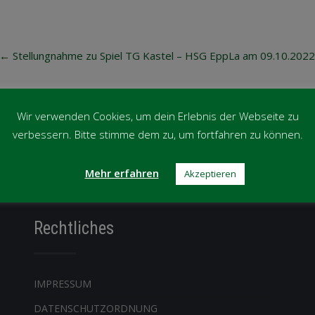
Post
←
Stellungnahme zu Spiel TG Kastel – HSG EppLa am 09.10.2022
navigation
Wir verwenden Cookies, um dein Erlebnis der Webseite zu
verbessern. Bitte stimme dem zu, um fortfahren zu können.
Mehr erfahren
Akzeptieren
Rechtliches
IMPRESSUM
DATENSCHUTZORDNUNG