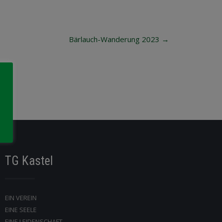
Bärlauch-Wanderung 2023
→
TG Kastel
EIN VEREIN
EINE SEELE
EINE LEIDENSCHAFT