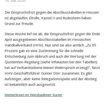
16. Mai 2020
Die Einspruchsfrist gegen die Abschlusstabellen in Hessen
ist abgelaufen. Eltville, Kastel II und Rüdesheim haben
Grund zur Freude.
Diese Woche lief sie ab, die Einspruchsfrist gegen die Ende
April ausgegebenen Abschlusstabellen im Hessischen
Handballverband (HHV). Nun sind sie also amtlich. „Zu 95
Prozent gab es eine Zustimmung für die schnelle
Entscheidung zum Abbruch und auch die Wertung mit der
Quotienten-Regelung (siehe Infokasten bei den Tabellen)
hat auf Verbandsebene keinen Widerspruch erzeugt“, fasst
HHV-Geschäftsführer Günter Dörr zusammen. Es gibt
Aufsteiger, aber keine Relegationsspiele und der Abstieg
ist bekanntlich auch ausgesetzt.
Weiterlesen im Wiesbadener Kurier