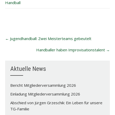
Handball
Post
←
Jugendhandball: Zwei Meisterteams gebeutelt
navigation
Handballer haben Improvisationstalent
→
Aktuelle News
Bericht Mitgliederversammlung 2026
Einladung Mitgliederversammlung 2026
Abschied von Jürgen Grzeschik: Ein Leben für unsere
TG-Familie