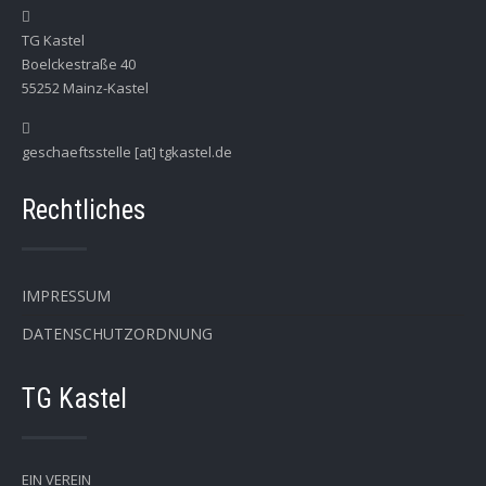
TG Kastel
Boelckestraße 40
55252 Mainz-Kastel
geschaeftsstelle [at] tgkastel.de
Rechtliches
IMPRESSUM
DATENSCHUTZORDNUNG
TG Kastel
EIN VEREIN