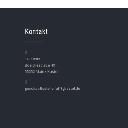
Kontakt
TG Kastel
Boelckestraße 40
55252 Mainz-Kastel
geschaeftsstelle [at] tgkastel.de