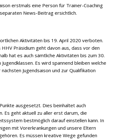
Saison erstmals eine Person für Trainer-Coaching
 separaten News-Beitrag ersichtlich.
tlichen Aktivitäten bis 19. April 2020 verboten.
as HHV Präsidium geht davon aus, dass vor den
lb hat es auch sämtliche Aktivitäten bis zum 30.
den Jugendklassen. Es wird spannend bleiben welche
nächsten Jugendsaison und zur Qualifikation
Punkte ausgesetzt. Dies beinhaltet auch
 Es geht aktuell zu aller erst darum, die
tssystem bestmöglich darauf einstellen kann. In
ejenigen mit Vorerkrankungen und unsere Eltern
n gehören. Es müssen kreative Wege gefunden