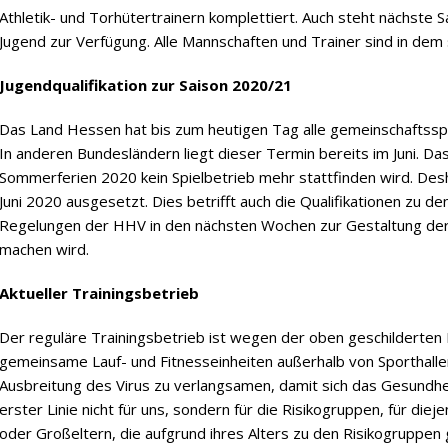
Athletik- und Torhütertrainern komplettiert. Auch steht nächste 
Jugend zur Verfügung. Alle Mannschaften und Trainer sind in dem
Jugendqualifikation zur Saison 2020/21
Das Land Hessen hat bis zum heutigen Tag alle gemeinschaftsspor
In anderen Bundesländern liegt dieser Termin bereits im Juni. D
Sommerferien 2020 kein Spielbetrieb mehr stattfinden wird. Desha
Juni 2020 ausgesetzt. Dies betrifft auch die Qualifikationen zu 
Regelungen der HHV in den nächsten Wochen zur Gestaltung der 
machen wird.
Aktueller Trainingsbetrieb
Der reguläre Trainingsbetrieb ist wegen der oben geschilderten 
gemeinsame Lauf- und Fitnesseinheiten außerhalb von Sporthallen.
Ausbreitung des Virus zu verlangsamen, damit sich das Gesundhei
erster Linie nicht für uns, sondern für die Risikogruppen, für di
oder Großeltern, die aufgrund ihres Alters zu den Risikogruppe