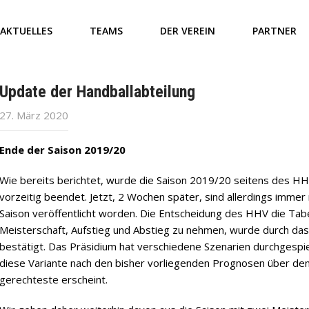
AKTUELLES
TEAMS
DER VEREIN
PARTNER
Update der Handballabteilung
27. März 2020
Ende der Saison 2019/20
Wie bereits berichtet, wurde die Saison 2019/20 seitens des H
vorzeitig beendet. Jetzt, 2 Wochen später, sind allerdings immer n
Saison veröffentlicht worden. Die Entscheidung des HHV die Tab
Meisterschaft, Aufstieg und Abstieg zu nehmen, wurde durch d
bestätigt. Das Präsidium hat verschiedene Szenarien durchgesp
diese Variante nach den bisher vorliegenden Prognosen über den 
gerechteste erscheint.