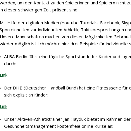
werden, um den Kontakt zu den Spielerinnen und Spielern nicht zu v
in dieser schwierigen Zeit präsent sind.
Mit Hilfe der digitalen Medien (Youtube Tutorials, Facebook, Sky
Sporteinheiten zur individuellen Athletik, Taktikbesprechungen 
Unsere Mannschaften machen von diesen Möglichkeiten Gebrauch, 
wieder möglich ist. Ich möchte hier drei Beispiele für individuell
ALBA Berlin führt eine tägliche Sportstunde für Kinder und Juge
durch:
Link
Der DHB (Deutscher Handball Bund) hat eine Fitnessserie für die
sich explizit an Kinder:
Link
Unser Aktiven-Athletiktrainer Jan Hayduk bietet im Rahmen de
Gesundheitsmanagement kostenfreie online Kurse an: