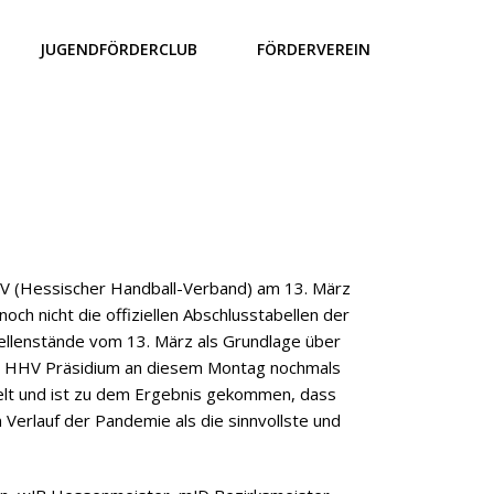
JUGENDFÖRDERCLUB
FÖRDERVEREIN
HV (Hessischer Handball-Verband) am 13. März
och nicht die offiziellen Abschlusstabellen der
ellenstände vom 13. März als Grundlage über
as HHV Präsidium an diesem Montag nochmals
ielt und ist zu dem Ergebnis gekommen, dass
Verlauf der Pandemie als die sinnvollste und