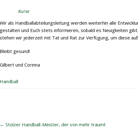
Kurse
Wir als Handballabteilungsleitung werden weiterhin alle Entwi
gestalten und Euch stets informieren, sobald es Neuigkeiten gibt
stehen wir jederzeit mit Tat und Rat zur Verfügung, um diese au
Bleibt gesund!
Gilbert und Corinna
Handball
Post
←
Stolzer Handball-Meister, der von mehr träumt
navigation