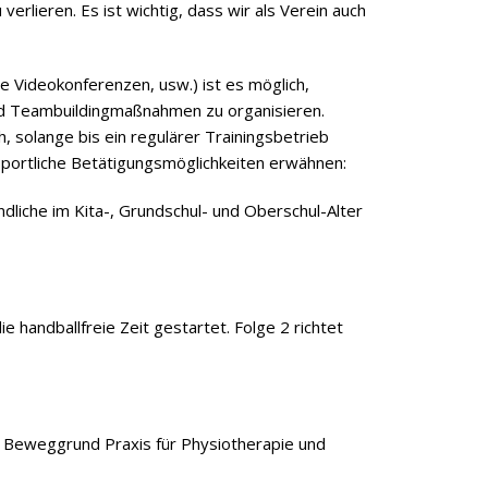
erlieren. Es ist wichtig, dass wir als Verein auch
pe Videokonferenzen, usw.) ist es möglich,
und Teambuildingmaßnahmen zu organisieren.
solange bis ein regulärer Trainingsbetrieb
e sportliche Betätigungsmöglichkeiten erwähnen:
ndliche im Kita-, Grundschul- und Oberschul-Alter
 handballfreie Zeit gestartet. Folge 2 richtet
r Beweggrund Praxis für Physiotherapie und