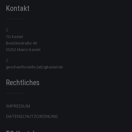
Kontakt
TG Kastel
Boelckestraße 40
55252 Mainz-Kastel
geschaeftsstelle [at] tgkastel.de
Rechtliches
IMPRESSUM
DATENSCHUTZORDNUNG