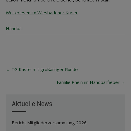
Weiterlesen im Wiesbadener Kurier
Handball
Post
←
TG Kastel mit großartiger Runde
navigation
Familie Rhein im Handballfieber
→
Aktuelle News
Bericht Mitgliederversammlung 2026