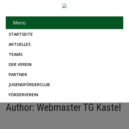
Menü
STARTSEITE
AKTUELLES
TEAMS
DER VEREIN
PARTNER
JUGENDFÖRDERCLUB
FÖRDERVEREIN
Author:
Webmaster TG Kastel