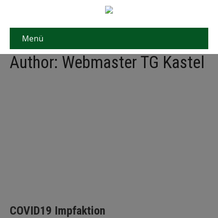
Menü
Author:
Webmaster TG Kastel
COVID19 Impfaktion