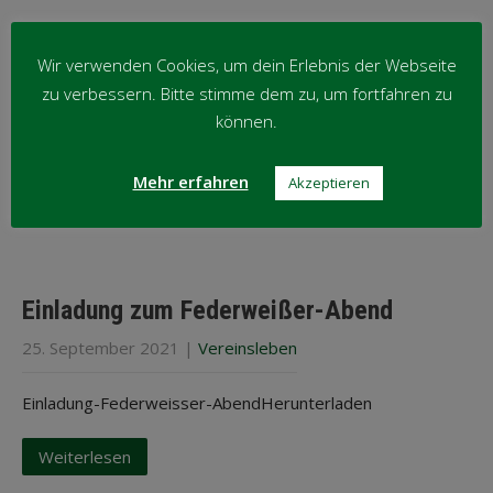
Wir verwenden Cookies, um dein Erlebnis der Webseite
zu verbessern. Bitte stimme dem zu, um fortfahren zu
können.
Mehr erfahren
Akzeptieren
Einladung zum Federweißer-Abend
25. September 2021
|
Vereinsleben
Einladung-Federweisser-AbendHerunterladen
Weiterlesen