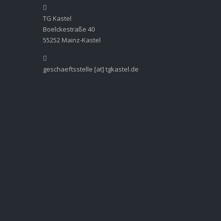
TG Kastel
Boelckestraße 40
55252 Mainz-Kastel
geschaeftsstelle [at] tgkastel.de