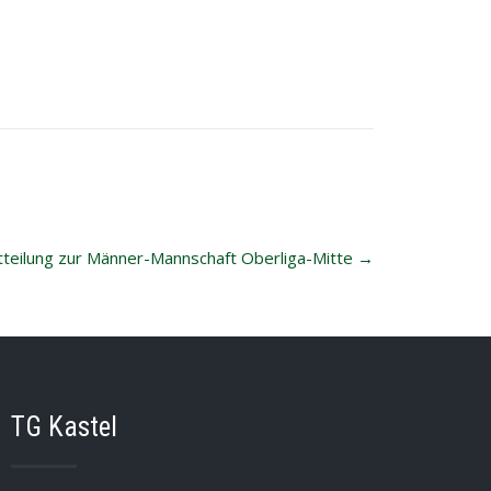
teilung zur Männer-Mannschaft Oberliga-Mitte
→
TG Kastel