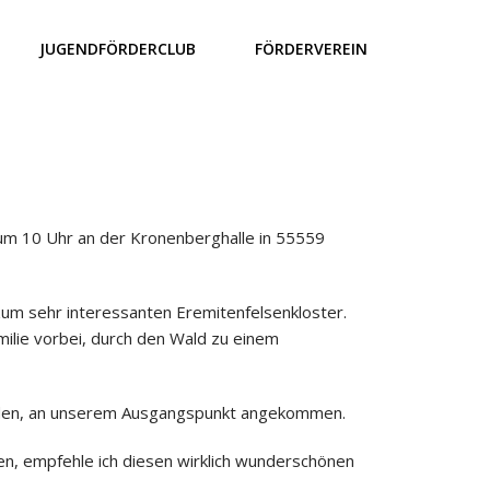
JUGENDFÖRDERCLUB
FÖRDERVEREIN
um 10 Uhr an der Kronenberghalle in 55559
zum sehr interessanten Eremitenfelsenkloster.
ilie vorbei, durch den Wald zu einem
ieden, an unserem Ausgangspunkt angekommen.
ten, empfehle ich diesen wirklich wunderschönen