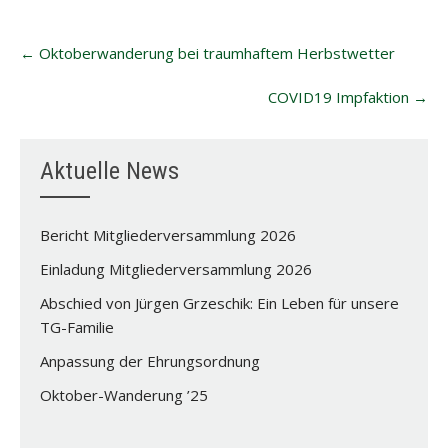
Post
←
Oktoberwanderung bei traumhaftem Herbstwetter
navigation
COVID19 Impfaktion
→
Aktuelle News
Bericht Mitgliederversammlung 2026
Einladung Mitgliederversammlung 2026
Abschied von Jürgen Grzeschik: Ein Leben für unsere
TG-Familie
Anpassung der Ehrungsordnung
Oktober-Wanderung ’25