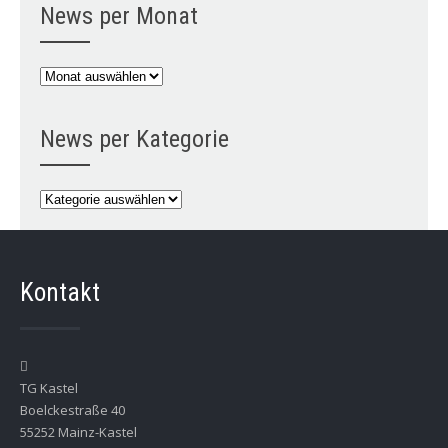
News per Monat
News
per
Monat
News per Kategorie
News
per
Kategorie
Kontakt
TG Kastel
Boelckestraße 40
55252 Mainz-Kastel