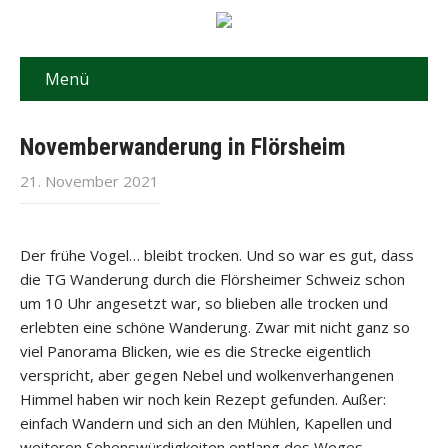
Menü
Novemberwanderung in Flörsheim
21. November 2021
Der frühe Vogel… bleibt trocken. Und so war es gut, dass
die TG Wanderung durch die Flörsheimer Schweiz schon
um 10 Uhr angesetzt war, so blieben alle trocken und
erlebten eine schöne Wanderung. Zwar mit nicht ganz so
viel Panorama Blicken, wie es die Strecke eigentlich
verspricht, aber gegen Nebel und wolkenverhangenen
Himmel haben wir noch kein Rezept gefunden. Außer:
einfach Wandern und sich an den Mühlen, Kapellen und
weiteren Sehenswürdigkeiten entlang des Weges