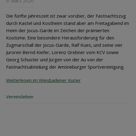
9. März 2020
Die fünfte Jahreszeit ist zwar vorüber, der Fastnachtszug
durch Kastel und Kostheim stand aber am Freitagabend im
Heim der Jocus-Garde im Zeichen der prämierten
Kostüme. Eine besondere Herausforderung für den
Zugmarschall der Jocus-Garde, Ralf Kues, und seine vier
Juroren Bernd Kiefer, Lorenz Grebner vom KCV sowie
Georg Schuster und Jürgen von der Au von der
Fastnachtsabteilung der Amöneburger Sportvereinigung.
Weiterlesen im Wiesbadener Kurier
Vereinsleben
Post