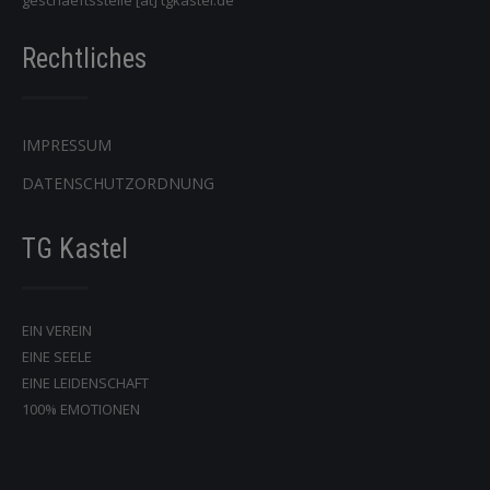
geschaeftsstelle [at] tgkastel.de
Rechtliches
IMPRESSUM
DATENSCHUTZORDNUNG
TG Kastel
EIN VEREIN
EINE SEELE
EINE LEIDENSCHAFT
100% EMOTIONEN