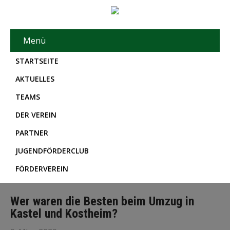
Menü
STARTSEITE
AKTUELLES
TEAMS
DER VEREIN
PARTNER
JUGENDFÖRDERCLUB
FÖRDERVEREIN
Wer waren die Besten beim Umzug in
Kastel und Kostheim?