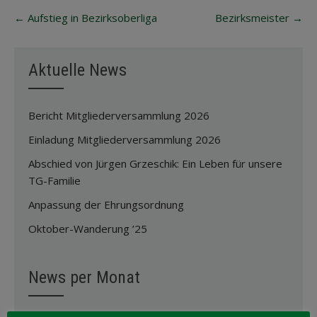
Post
←
Aufstieg in Bezirksoberliga
Bezirksmeister
→
navigation
Aktuelle News
Bericht Mitgliederversammlung 2026
Einladung Mitgliederversammlung 2026
Abschied von Jürgen Grzeschik: Ein Leben für unsere
TG-Familie
Anpassung der Ehrungsordnung
Oktober-Wanderung ’25
News per Monat