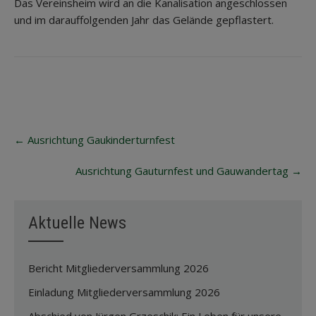
Das Vereinsheim wird an die Kanalisation angeschlossen
und im darauffolgenden Jahr das Gelände gepflastert.
Post
←
Ausrichtung Gaukinderturnfest
navigation
Ausrichtung Gauturnfest und Gauwandertag
→
Aktuelle News
Bericht Mitgliederversammlung 2026
Einladung Mitgliederversammlung 2026