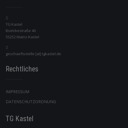
TG Kastel
Boelckestraße 40
55252 Mainz-Kastel
geschaeftsstelle [at] tgkastel.de
Rechtliches
IMPRESSUM
DATENSCHUTZORDNUNG
TG Kastel