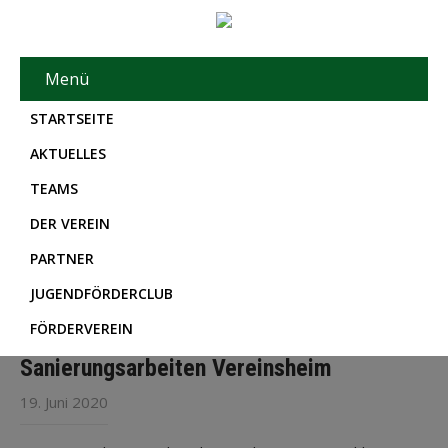
Menü
STARTSEITE
AKTUELLES
TEAMS
DER VEREIN
PARTNER
JUGENDFÖRDERCLUB
FÖRDERVEREIN
Sanierungsarbeiten Vereinsheim
19. Juni 2020