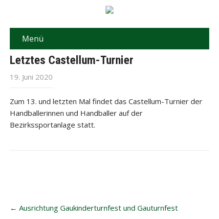
Menü
Letztes Castellum-Turnier
19. Juni 2020
Zum 13. und letzten Mal findet das Castellum-Turnier der
Handballerinnen und Handballer auf der
Bezirkssportanlage statt.
Post
←
Ausrichtung Gaukinderturnfest und Gauturnfest
navigation