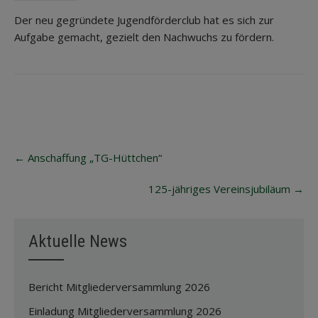
Der neu gegründete Jugendförderclub hat es sich zur
Aufgabe gemacht, gezielt den Nachwuchs zu fördern.
Post
←
Anschaffung „TG-Hüttchen“
navigation
125-jähriges Vereinsjubiläum
→
Aktuelle News
Bericht Mitgliederversammlung 2026
Einladung Mitgliederversammlung 2026