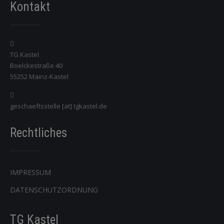
Kontakt
TG Kastel
Boelckestraße 40
55252 Mainz-Kastel
geschaeftsstelle [at] tgkastel.de
Rechtliches
IMPRESSUM
DATENSCHUTZORDNUNG
TG Kastel