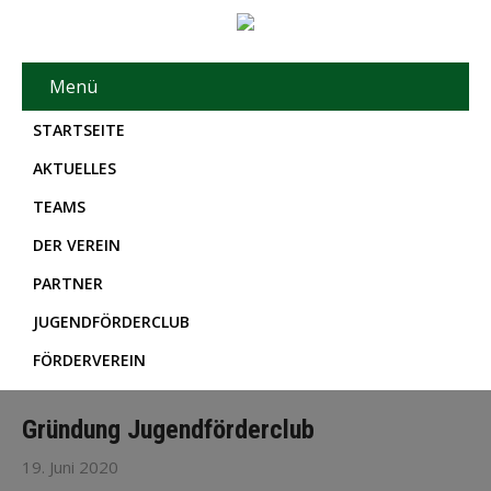
Menü
STARTSEITE
AKTUELLES
TEAMS
DER VEREIN
PARTNER
JUGENDFÖRDERCLUB
FÖRDERVEREIN
Gründung Jugendförderclub
19. Juni 2020