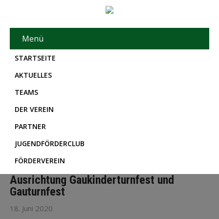
Menü
STARTSEITE
AKTUELLES
TEAMS
DER VEREIN
PARTNER
JUGENDFÖRDERCLUB
FÖRDERVEREIN
Ausrichtung Gaukinderturnfest und
Gauturnfest
18. Juni 2020