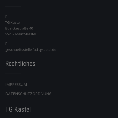
TG Kastel
Boelckestraße 40
55252 Mainz-Kastel
geschaeftsstelle [at] tgkastel.de
Rechtliches
IMPRESSUM
DATENSCHUTZORDNUNG
TG Kastel