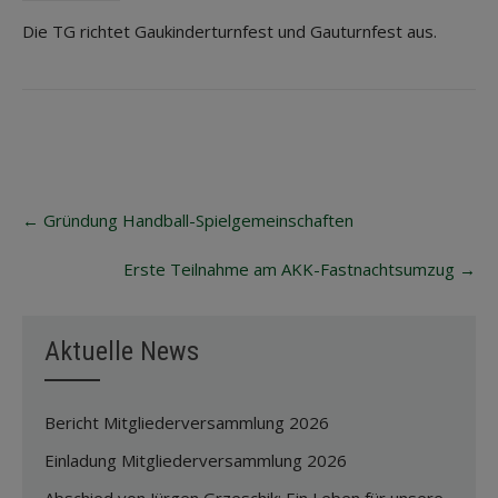
Die TG richtet Gaukinderturnfest und Gauturnfest aus.
Post
←
Gründung Handball-Spielgemeinschaften
navigation
Erste Teilnahme am AKK-Fastnachtsumzug
→
Aktuelle News
Bericht Mitgliederversammlung 2026
Einladung Mitgliederversammlung 2026