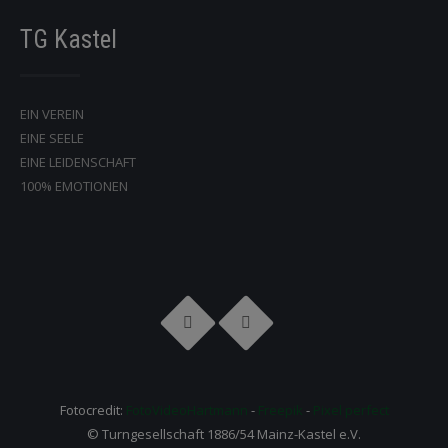
TG Kastel
EIN VEREIN
EINE SEELE
EINE LEIDENSCHAFT
100% EMOTIONEN
Fotocredit:
FotoVideoHartmann
-
Freepik
-
Pixel perfect
© Turngesellschaft 1886/54 Mainz-Kastel e.V.