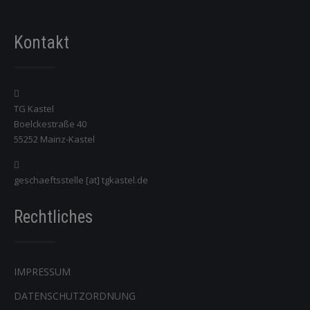
Kategorie
Kontakt
TG Kastel
Boelckestraße 40
55252 Mainz-Kastel
geschaeftsstelle [at] tgkastel.de
Rechtliches
IMPRESSUM
DATENSCHUTZORDNUNG