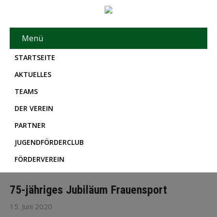
Menü
STARTSEITE
AKTUELLES
TEAMS
DER VEREIN
PARTNER
JUGENDFÖRDERCLUB
FÖRDERVEREIN
75-jähriges Jubiläum Frauensport
15. Juni 2020