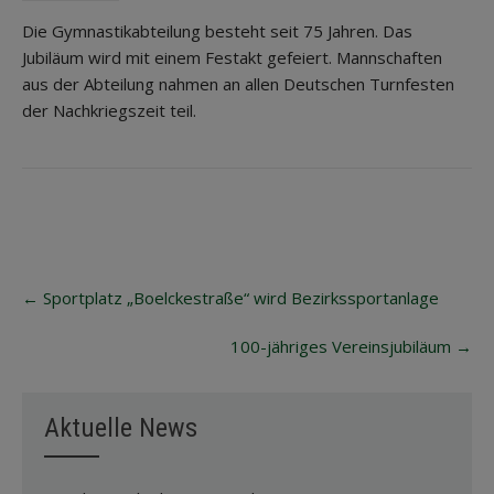
Die Gymnastikabteilung besteht seit 75 Jahren. Das
Jubiläum wird mit einem Festakt gefeiert. Mannschaften
aus der Abteilung nahmen an allen Deutschen Turnfesten
der Nachkriegszeit teil.
Post
←
Sportplatz „Boelckestraße“ wird Bezirkssportanlage
navigation
100-jähriges Vereinsjubiläum
→
Aktuelle News