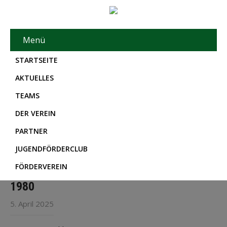
Menü
STARTSEITE
AKTUELLES
TEAMS
DER VEREIN
PARTNER
JUGENDFÖRDERCLUB
FÖRDERVEREIN
1980
5. April 2025