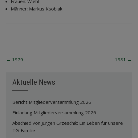
Frauen: Wiehl
Männer: Markus Ksobiak
Post
←
1979
1981
→
navigation
Aktuelle News
Bericht Mitgliederversammlung 2026
Einladung Mitgliederversammlung 2026
Abschied von Jürgen Grzeschik: Ein Leben für unsere
TG-Familie