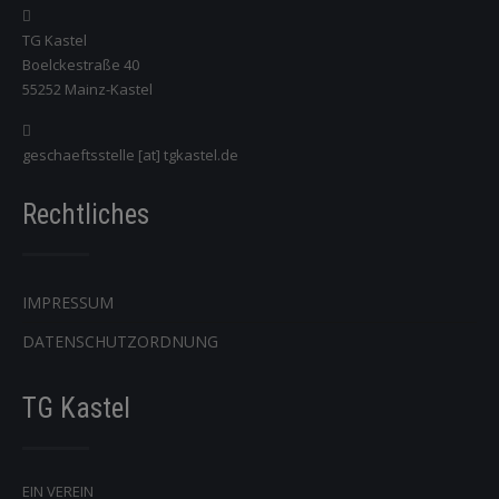
TG Kastel
Boelckestraße 40
55252 Mainz-Kastel
geschaeftsstelle [at] tgkastel.de
Rechtliches
IMPRESSUM
DATENSCHUTZORDNUNG
TG Kastel
EIN VEREIN