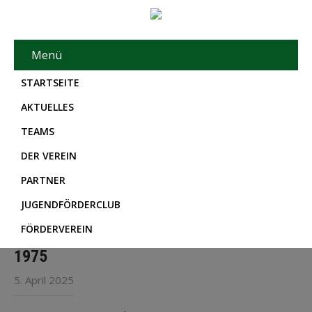
Menü
STARTSEITE
AKTUELLES
TEAMS
DER VEREIN
PARTNER
JUGENDFÖRDERCLUB
FÖRDERVEREIN
1975
5. April 2025