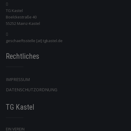
TG Kastel
Boelckestraße 40
55252 Mainz-Kastel
geschaeftsstelle [at] tgkastel.de
Rechtliches
IMPRESSUM
DATENSCHUTZORDNUNG
TG Kastel
EIN VEREIN