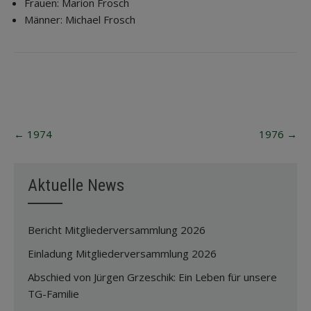
Frauen: Marion Frosch
Männer: Michael Frosch
Post
←
1974
1976
→
navigation
Aktuelle News
Bericht Mitgliederversammlung 2026
Einladung Mitgliederversammlung 2026
Abschied von Jürgen Grzeschik: Ein Leben für unsere
TG-Familie