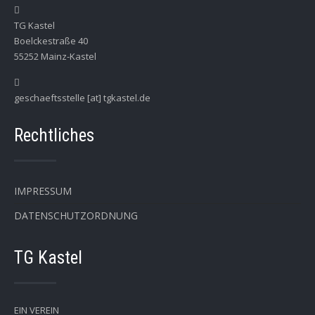
TG Kastel
Boelckestraße 40
55252 Mainz-Kastel
geschaeftsstelle [at] tgkastel.de
Rechtliches
IMPRESSUM
DATENSCHUTZORDNUNG
TG Kastel
EIN VEREIN