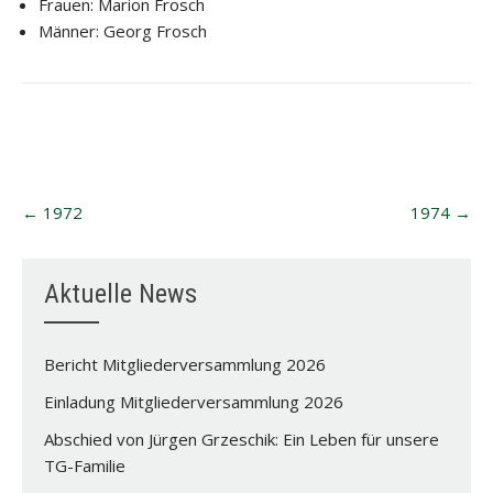
Frauen: Marion Frosch
Männer: Georg Frosch
Post
←
1972
1974
→
navigation
Aktuelle News
Bericht Mitgliederversammlung 2026
Einladung Mitgliederversammlung 2026
Abschied von Jürgen Grzeschik: Ein Leben für unsere
TG-Familie