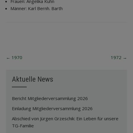
Frauen: Angelika Kuhn
Männer: Karl Bernh. Barth
Post
←
1970
1972
→
navigation
Aktuelle News
Bericht Mitgliederversammlung 2026
Einladung Mitgliederversammlung 2026
Abschied von Jürgen Grzeschik: Ein Leben für unsere
TG-Familie