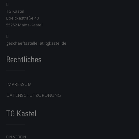
TG Kastel
Boelckestraße 40
55252 Mainz-Kastel
geschaeftsstelle [at] tgkastel.de
Rechtliches
IMPRESSUM
DATENSCHUTZORDNUNG
TG Kastel
EIN VEREIN