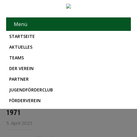
Menü
STARTSEITE
AKTUELLES
TEAMS
DER VEREIN
PARTNER
JUGENDFÖRDERCLUB
FÖRDERVEREIN
1971
5. April 2025