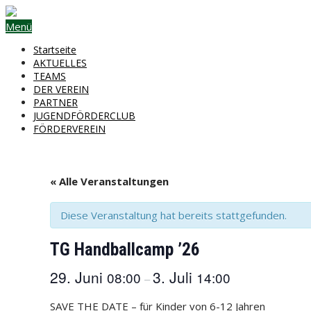
Menü
Startseite
AKTUELLES
TEAMS
DER VEREIN
PARTNER
JUGENDFÖRDERCLUB
FÖRDERVEREIN
« Alle Veranstaltungen
Diese Veranstaltung hat bereits stattgefunden.
TG Handballcamp ’26
29. Juni
3. Juli
08:00
14:00
–
SAVE THE DATE – für Kinder von 6-12 Jahren