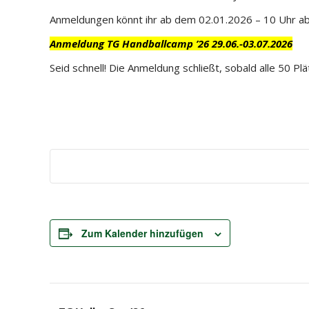
Anmeldungen könnt ihr ab dem 02.01.2026 – 10 Uhr ab
Anmeldung TG Handballcamp ’26 29.06.-03.07.2026
Seid schnell! Die Anmeldung schließt, sobald alle 50 Plä
Zum Kalender hinzufügen