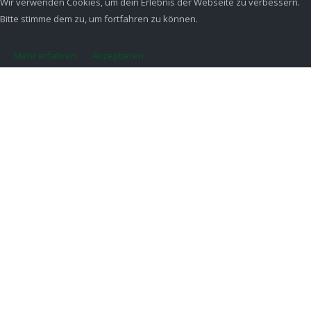
Wir verwenden Cookies, um dein Erlebnis der Webseite zu verbessern.
Bitte stimme dem zu, um fortfahren zu können.
Mehr erfahren
Akzeptieren