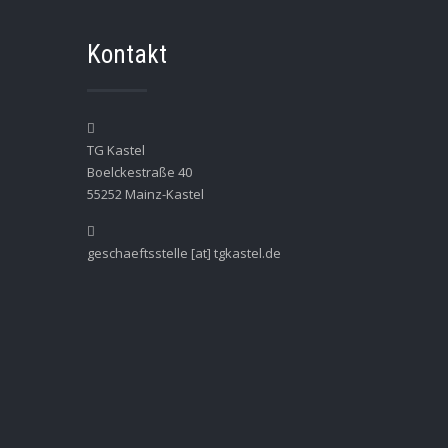
Kontakt
TG Kastel
Boelckestraße 40
55252 Mainz-Kastel
geschaeftsstelle [at] tgkastel.de