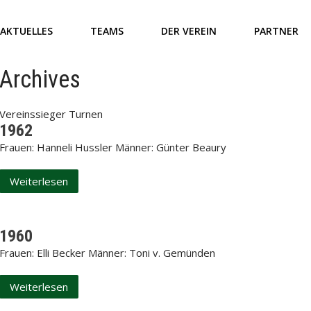
AKTUELLES
TEAMS
DER VEREIN
PARTNER
Archives
Vereinssieger Turnen
1962
Frauen: Hanneli Hussler Männer: Günter Beaury
Weiterlesen
1960
Frauen: Elli Becker Männer: Toni v. Gemünden
Weiterlesen