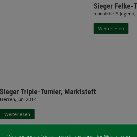
Sieger Felke-T
männliche E-Jugend,
Weiterlesen
Sieger Triple-Turnier, Marktsteft
Herren, Juni 2014
Weiterlesen
Wir verwenden Cookies, um dein Erlebnis der Webseite zu