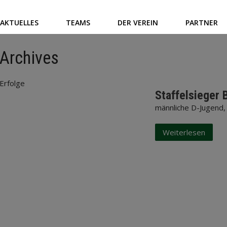
AKTUELLES
TEAMS
DER VEREIN
PARTNER
Archives
Erfolge
Staffelsieger 
männliche D-Jugend,
Weiterlesen