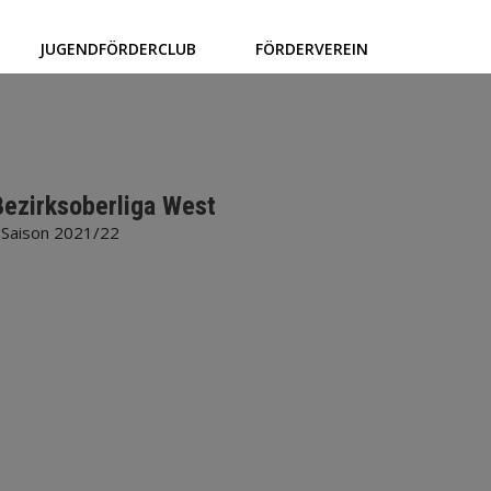
JUGENDFÖRDERCLUB
FÖRDERVEREIN
Bezirksoberliga West
 Saison 2021/22