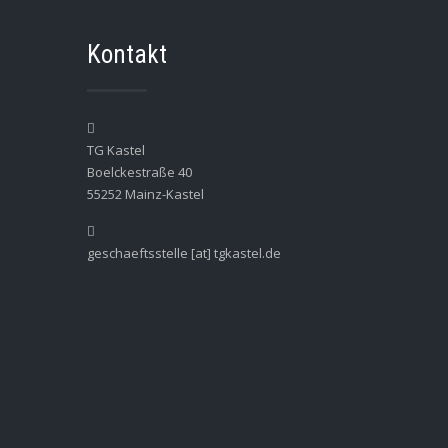
Kontakt
TG Kastel
Boelckestraße 40
55252 Mainz-Kastel
geschaeftsstelle [at] tgkastel.de